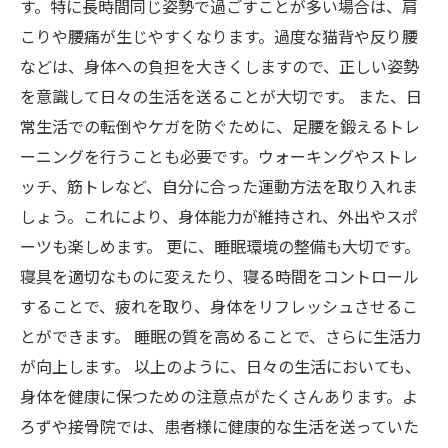
す。特に長時間同じ姿勢で過ごすことが多い場合は、肩
こりや腰痛が生じやすくなります。過度な猫背や反り腰
などは、身体への負担を大きくしますので、正しい姿勢
を意識して日々の生活を送ることが大切です。 また、日
常生活での転倒やケガを防ぐために、足腰を鍛えるトレ
ーニングを行うことも必要です。ウォーキングやストレ
ッチ、筋トレなど、自分に合った運動方法を取り入れま
しょう。これにより、身体能力が維持され、外出やスポ
ーツも楽しめます。 更に、睡眠環境の整備も大切です。
寝具を適切なものに変えたり、寝る時間をコントロール
することで、疲れを取り、身体をリフレッシュさせるこ
とができます。 睡眠の質を高めることで、さらに生活力
が向上します。 以上のように、日々の生活においても、
身体を健康に保つための注意点がたくさんあります。よ
ろずや接骨院では、患者様に健康的な生活を送っていた