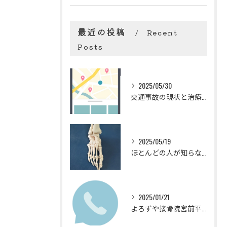
最近の投稿
Recent
Posts
2025/05/30
交通事故の現状と治療の重要性
2025/05/19
ほとんどの人が知らない！？足の重要性とオーソティクス
2025/01/21
よろずや接骨院宮前平院のリラクゼーション「揉みほぐし」