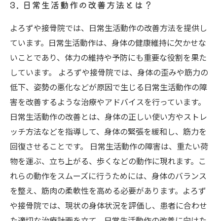
3. 日常生活動作の改善方法とは？
よろずや接骨院では、日常生活動作の改善方法を提供し
ています。日常生活動作は、身体の健康維持に欠かせな
いことであり、体力の維持や予防にも重要な役割を果た
しています。 よろずや接骨院では、身体の歪みや筋力の
低下、姿勢の悪化などが原因で生じる日常生活動作の障
害を改善するような治療やアドバイスを行っています。
日常生活動作の改善とは、身体の正しい使い方やストレ
ッチ方法などを指導して、身体の緊張を緩和し、筋力を
回復させることです。 日常生活動作の障害は、重たい荷
物を運ぶ、立ち上がる、歩くなどの動作に現れます。こ
れらの動作をスムーズに行うためには、身体のバランス
を整え、筋肉の柔軟性を高める必要があります。よろず
や接骨院では、現状の身体状況を評価し、患者に合わせ
た適切な治療計画を立て、日常生活動作の改善に向けた