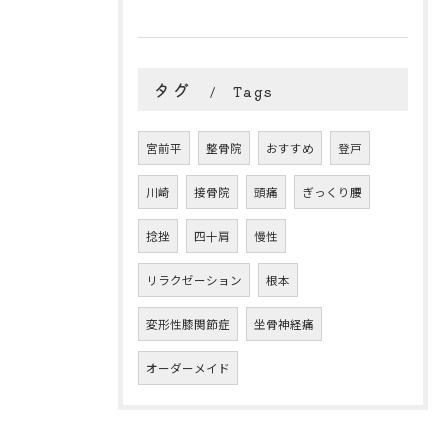
タグ
Tags
宮前平
整骨院
おすすめ
登戸
川崎
接骨院
頭痛
ぎっくり腰
捻挫
四十肩
慢性
リラクゼーション
根本
変形性膝関節症
坐骨神経痛
オーダーメイド