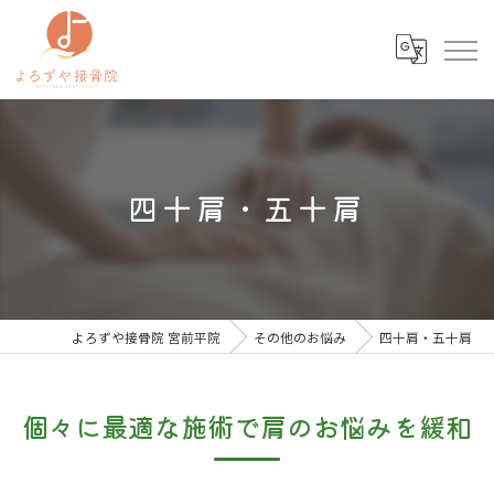
四十肩・五十肩
よろずや接骨院 宮前平院
その他のお悩み
四十肩・五十肩
個々に最適な施術で肩のお悩みを緩和