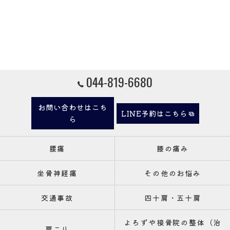
044-819-6680
お問い合わせはこち
LINE予約はこちら
ら
腰痛
膝の痛み
坐骨神経痛
その他のお悩み
交通事故
四十肩・五十肩
よろずや接骨院の整体（治
肩こり