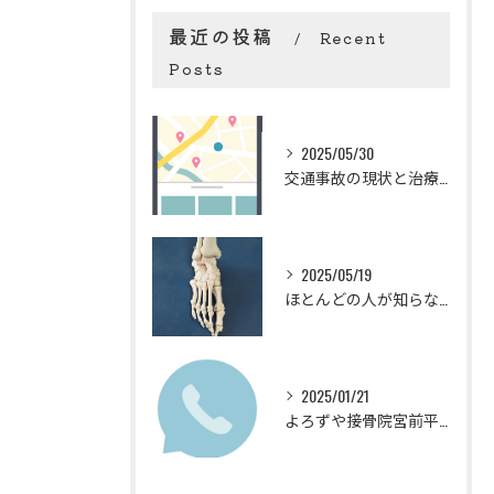
最近の投稿
Recent
Posts
2025/05/30
交通事故の現状と治療の重要性
2025/05/19
ほとんどの人が知らない！？足の重要性とオーソティクス
2025/01/21
よろずや接骨院宮前平院のリラクゼーション「揉みほぐし」