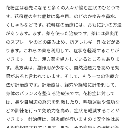
花粉症は春先になると多くの人々が悩む症状のひとつで
す。花粉症の主な症状は鼻や目、のどのかゆみや鼻水、
くしゃみなどです。花粉症の治療には、おもに2つの方法
があります。まず、薬を使った治療です。薬には鼻炎用
のスプレーやのどの痛み止め、抗アレルギー剤などがあ
ります。これらの薬を利用して、症状を軽減することが
できます。また、漢方薬を処方しているところもありま
す。漢方薬は、副作用が少なく、自然治癒力を高める効
果があると言われています。そして、もう一つの治療方
法が針治療です。針治療は、経穴や経絡に針を刺して、
身体のバランスを整える治療法です。花粉症に対して
は、鼻や目周辺の経穴を刺激したり、呼吸運動や気功な
どの訓練を行って免疫力を高め、症状を軽減することが
できます。針治療は、鍼灸師が行いますので安全性はあ
る程度保障されています。また、その疾患への理解が深