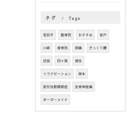
タグ
Tags
宮前平
整骨院
おすすめ
登戸
川崎
接骨院
頭痛
ぎっくり腰
捻挫
四十肩
慢性
リラクゼーション
根本
変形性膝関節症
坐骨神経痛
オーダーメイド