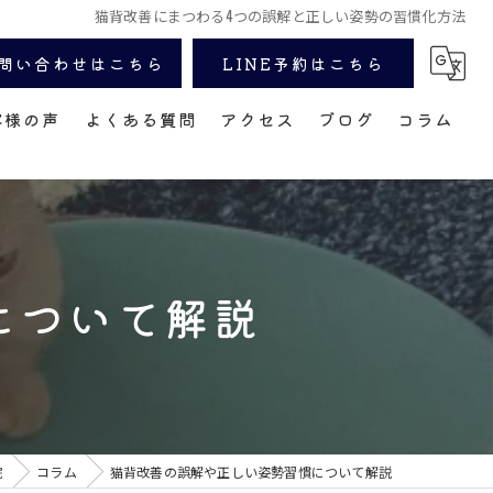
猫背改善にまつわる4つの誤解と正しい姿勢の習慣化方法
問い合わせはこちら
LINE予約はこちら
客様の声
よくある質問
アクセス
ブログ
コラム
について解説
院
コラム
猫背改善の誤解や正しい姿勢習慣について解説