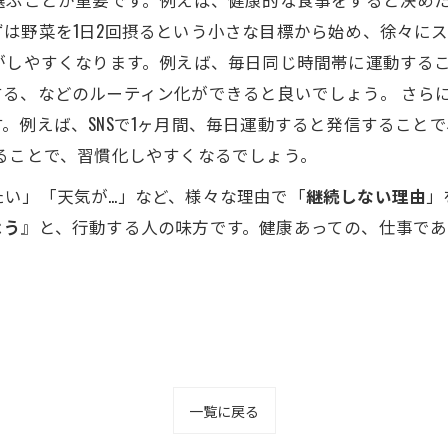
は野菜を1日2回摂るという小さな目標から始め、徐々に
がしやすくなります。例えば、毎日同じ時間帯に運動する
る、などのルーティン化ができると良いでしょう。 さら
。例えば、SNSで1ヶ月間、毎日運動すると発信すること
ることで、習慣化しやすくなるでしょう。
たい」「天気が…」など、様々な理由で「
継続しない理由
」
よう
』と、行動する人の味方です。健康あっての、仕事であ
。
一覧に戻る