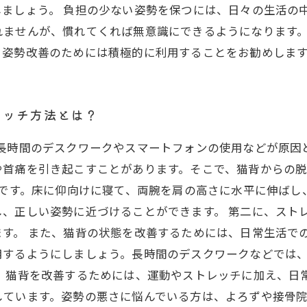
しましょう。 負担の少ない姿勢を保つには、日々の生活の
れませんが、慣れてくれば無意識にできるようになります
、姿勢改善のためには積極的に利用することをお勧めしま
レッチ方法とは？
、長時間のデスクワークやスマートフォンの使用などが原因
や首痛を引き起こすことがあります。そこで、猫背からの
的です。床に仰向けに寝て、両腕を肩の高さに水平に伸ば
、正しい姿勢に近づけることができます。 第二に、スト
す。 また、猫背の状態を改善するためには、日常生活で
用するようにしましょう。長時間のデスクワークなどでは
に、猫背を改善するためには、運動やストレッチに加え、日
しています。姿勢の悪さに悩んでいる方は、よろずや接骨