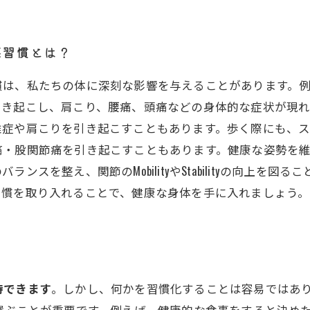
悪習慣とは？
慣は、私たちの体に深刻な影響を与えることがあります。
引き起こし、肩こり、腰痛、頭痛などの身体的な症状が現
椎症や肩こりを引き起こすこともあります。歩く際にも、
・股関節痛を引き起こすこともあります。健康な姿勢を維
スを整え、関節のMobilityやStabilityの向上を
習慣を取り入れることで、健康な身体を手に入れましょう。
待できます
。しかし、何かを習慣化することは容易ではあ
選ぶことが重要です。例えば、健康的な食事をすると決め