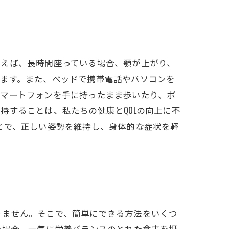
例えば、長時間座っている場合、顎が上がり、
れます。また、ベッドで携帯電話やパソコンを
スマートフォンを手に持ったまま歩いたり、ポ
持することは、私たちの健康とQOLの向上に不
図ることで、正しい姿勢を維持し、身体的な症状を軽
りません。そこで、簡単にできる方法をいくつ
た場合、一気に栄養バランスのとれた食事を摂