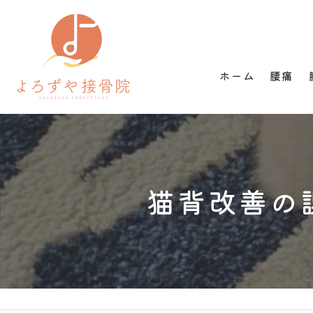
ホーム
腰痛
猫背改善の