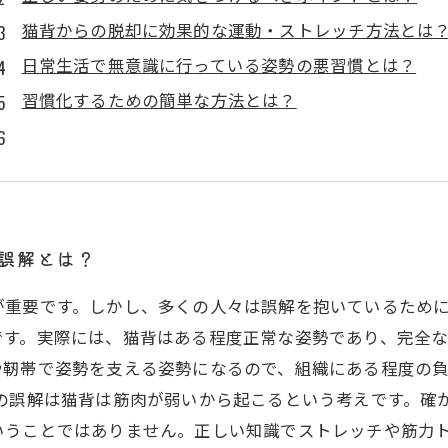
猫背からの脱却に効果的な運動・ストレッチ方法とは
日常生活で無意識に行っている姿勢の悪習慣とは？
習慣化するための簡単な方法とは？
誤解とは？
重要です。しかし、多くの人々は誤解を抱いているために
です。実際には、猫背はある程度正常な姿勢であり、完全
や靭帯で姿勢を支える姿勢になるので、組織にある程度の
二の誤解は猫背は筋肉が弱いから起こるという考えです。確
いうことではありません。正しい知識でストレッチや筋力