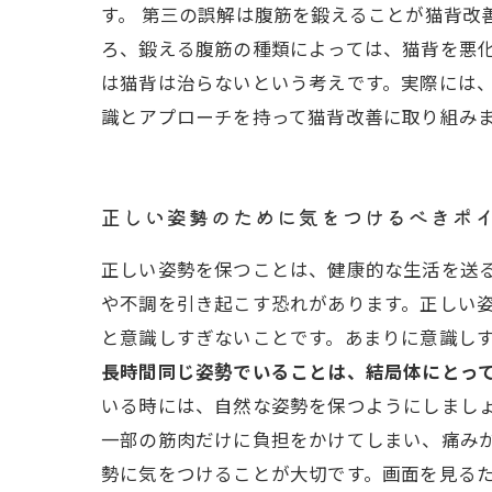
す。 第三の誤解は腹筋を鍛えることが猫背改
ろ、鍛える腹筋の種類によっては、猫背を悪化
は猫背は治らないという考えです。実際には
識とアプローチを持って猫背改善に取り組み
正しい姿勢のために気をつけるべきポ
正しい姿勢を保つことは、健康的な生活を送
や不調を引き起こす恐れがあります。正しい姿
と意識しすぎないことです。あまりに意識し
長時間同じ姿勢でいることは、結局体にとって
いる時には、自然な姿勢を保つようにしまし
一部の筋肉だけに負担をかけてしまい、痛み
勢に気をつけることが大切です。画面を見る