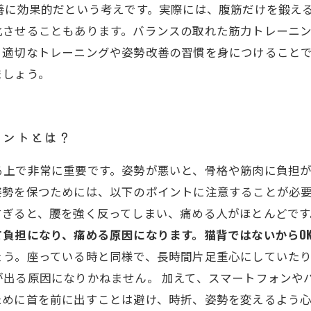
善に効果的だという考えです。実際には、腹筋だけを鍛え
させることもあります。バランスの取れた筋力トレーニン
、適切なトレーニングや姿勢改善の習慣を身につけること
ましょう。
イントとは？
る上で非常に重要です。姿勢が悪いと、骨格や筋肉に負担
勢を保つためには、以下のポイントに注意することが必要
すぎると、腰を強く反ってしまい、痛める人がほとんどです
負担になり、痛める原因になります。猫背ではないからO
ょう。座っている時と同様で、長時間片足重心にしていた
が出る原因になりかねません。 加えて、スマートフォンや
ために首を前に出すことは避け、時折、姿勢を変えるよう