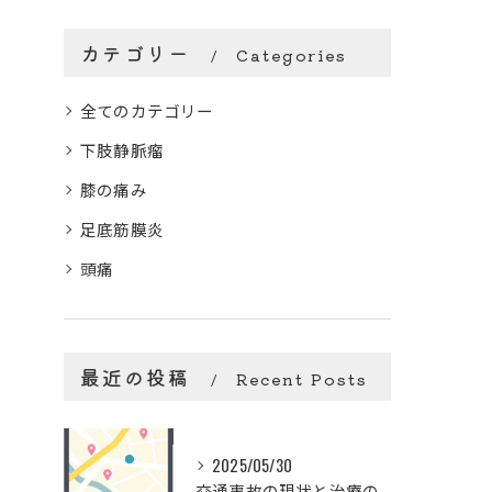
カテゴリー
Categories
全てのカテゴリー
下肢静脈瘤
膝の痛み
足底筋膜炎
頭痛
最近の投稿
Recent Posts
2025/05/30
交通事故の現状と治療の重要性