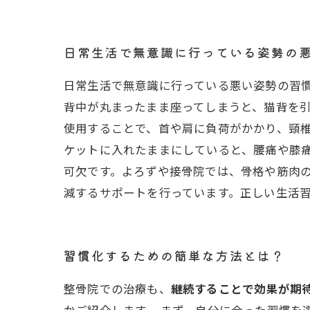
日常生活で無意識に行っている姿勢の
日常生活で無意識に行っている悪い姿勢の習
背中が丸まったまま座ってしまうと、猫背を
使用することで、首や肩に負荷がかかり、頸
ケットに入れたままにしていると、腰痛や膝痛
可欠です。よろずや接骨院では、骨格や筋肉のバラン
減するサポートを行っています。正しい生活
習慣化するための簡単な方法とは？
整骨院での治療も、
継続することで効果が期
かご紹介します。 まず、自分に合った習慣を